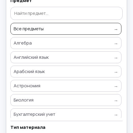
Предмет
Все предметы
→
Алгебра
→
Английский язык
→
Арабский язык
→
Астрономия
→
Биология
→
Бухгалтерский учет
→
Тип материала
Всемирная история
→