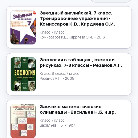
Испанский язык
→
Звездный английский. 7 класс.
Тренировочные упражнения -
История
→
Комиссаров К.В., Кирдяева О.И.
Класс:
7 класс
История России
→
Комиссаров К.В., Кирдяева О.И.
• 2018
Итальянский язык
→
Зоология в таблицах., схемах и
Китайский язык
→
рисунках. 7-8 классы - Резанов А.Г.
Класс:
8 класс, 7 класс
Культурология
Резанов А.Г.
• 2005
→
Латинский язык
→
Заочные математические
Литература
→
олимпиады - Васильев Н.Б. и др.
Класс:
7 класс
Литературное чтение
→
Васильев Н.Б.
• 1987