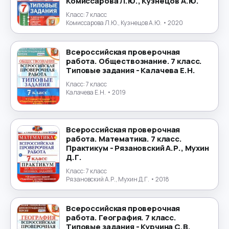
Комиссарова Л.Ю., Кузнецов А.Ю.
Класс:
7 класс
Комиссарова Л.Ю., Кузнецов А.Ю.
• 2020
Всероссийская проверочная
работа. Обществознание. 7 класс.
Типовые задания - Калачева Е.Н.
Класс:
7 класс
Калачева Е.Н.
• 2019
Всероссийская проверочная
работа. Математика. 7 класс.
Практикум - Рязановский А.Р., Мухин
Д.Г.
Класс:
7 класс
Рязановский А.Р., Мухин Д.Г.
• 2018
Всероссийская проверочная
работа. География. 7 класс.
Типовые задания - Курчина С.В.