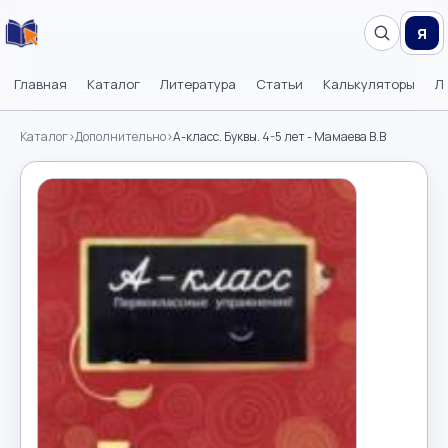
Я
Главная
Каталог
Литература
Статьи
Калькуляторы
Л
Каталог
›
Дополнительно
›
А-класс. Буквы. 4-5 лет - Мамаева В.В