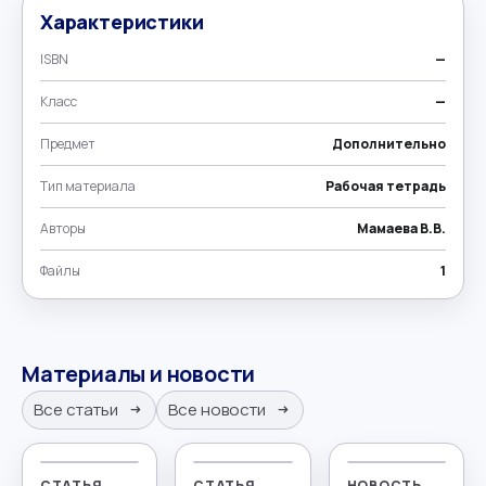
Характеристики
ISBN
—
Класс
—
Предмет
Дополнительно
Тип материала
Рабочая тетрадь
Авторы
Мамаева В.В.
Файлы
1
Материалы и новости
Все статьи
Все новости
СТАТЬЯ
СТАТЬЯ
НОВОСТЬ