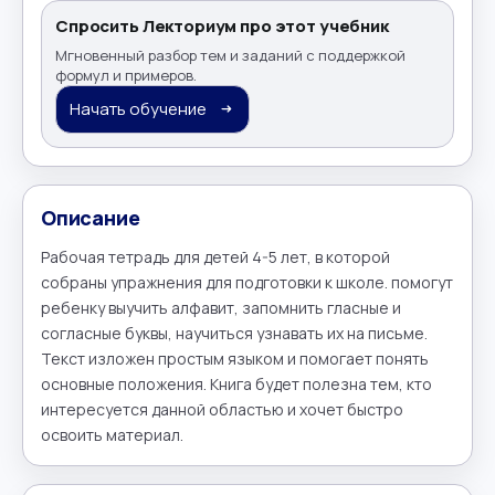
Спросить Лекториум про этот учебник
Мгновенный разбор тем и заданий с поддержкой
формул и примеров.
Начать обучение
Описание
Рабочая тетрадь для детей 4-5 лет, в которой 
собраны упражнения для подготовки к школе. помогут 
ребенку выучить алфавит, запомнить гласные и 
согласные буквы, научиться узнавать их на письме. 
Текст изложен простым языком и помогает понять 
основные положения. Книга будет полезна тем, кто 
интересуется данной областью и хочет быстро 
освоить материал.