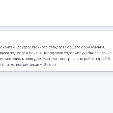
онентам Государственного стандарта общего образования. 
асса под редакцией Г.В. Дорофеева содержит учебное издание, 
е материалы, книгу для учителя и контрольные работы для 7-9 
ваны мотивы рисунков М. Эшера.