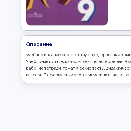
Описание
учебное издание соответствует федеральным комп
Учебно-методический комплект по алгебре для 9 кл
рабочие тетради, тематические тесты, дидактически
классов. В оформлении заставок учебника использо