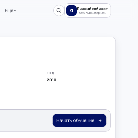
Личный кабинет
Ещё
Я
Профиль и материалы
ГОД
2010
Начать обучение