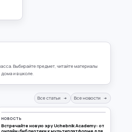
класса. Выбирайте предмет, читайте материалы
дома и в школе.
Все статьи
Все новости
НОВОСТЬ
Встречайте новую эру Uchebnik Academy: от
онлайн-библиотеки к мультиплатформе для