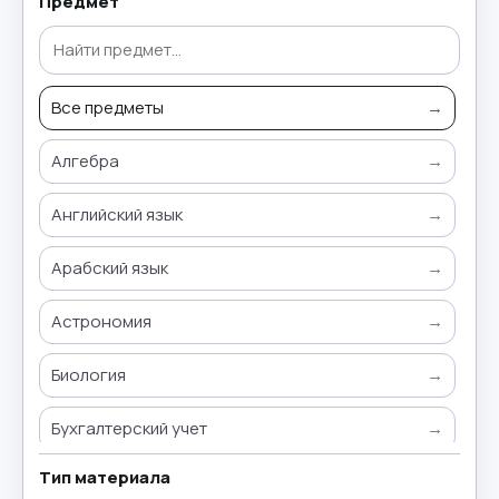
Предмет
Все предметы
→
Алгебра
→
Английский язык
→
Арабский язык
→
Астрономия
→
Биология
→
Бухгалтерский учет
→
Тип материала
Всемирная история
→