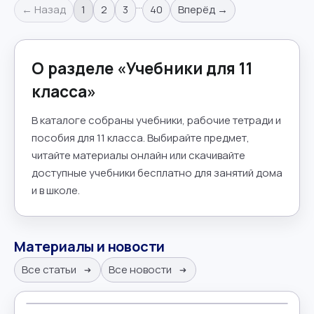
…
← Назад
1
2
3
40
Вперёд →
О разделе «
Учебники для 11
класса
»
В каталоге собраны учебники, рабочие тетради и
пособия для 11 класса. Выбирайте предмет,
читайте материалы онлайн или скачивайте
доступные учебники бесплатно для занятий дома
и в школе.
Материалы и новости
Все статьи
Все новости