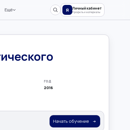
Личный кабинет
Ещё
Я
Профиль и материалы
тического
ГОД
2016
Начать обучение