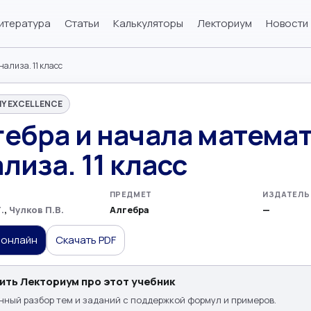
итература
Статьи
Калькуляторы
Лекториум
Новости
ализа. 11 класс
Y EXCELLENCE
гебра и начала матема
лиза. 11 класс
ПРЕДМЕТ
ИЗДАТЕЛЬ
.
,
Чулков П.В.
Алгебра
—
 онлайн
Скачать PDF
ить Лекториум про этот учебник
ный разбор тем и заданий с поддержкой формул и примеров.