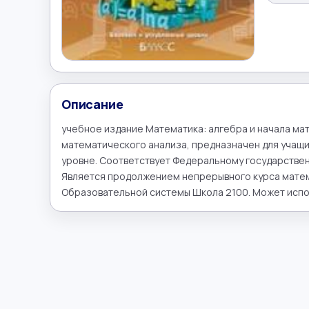
Описание
учебное издание Математика: алгебра и начала мат
математического анализа, предназначен для учащих
уровне. Соответствует Федеральному государстве
Является продолжением непрерывного курса матем
Образовательной системы Школа 2100. Может испо