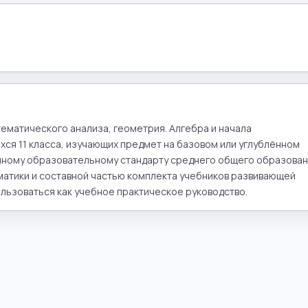
ематического анализа, геометрия. Алгебра и начала 
ся 11 класса, изучающих предмет на базовом или углублённом 
нному образовательному стандарту среднего общего образовани
атики и составной частью комплекта учебников развивающей 
льзоваться как учебное практическое руководство.