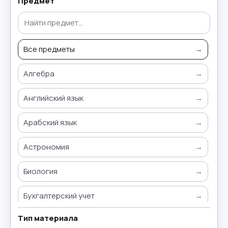
Предмет
Все предметы
→
Алгебра
→
Английский язык
→
Арабский язык
→
Астрономия
→
Биология
→
Бухгалтерский учет
→
Тип материала
Всемирная история
→