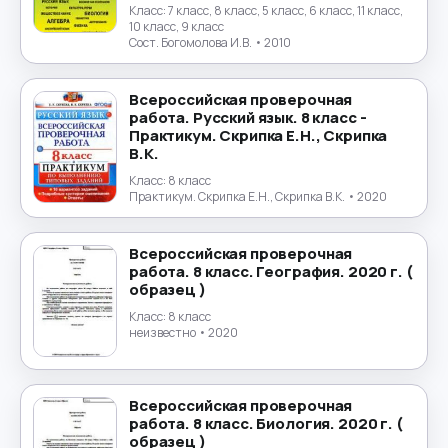
Класс:
7 класс, 8 класс, 5 класс, 6 класс, 11 класс,
10 класс, 9 класс
Сост. Богомолова И.В.
• 2010
Всероссийская проверочная
работа. Русский язык. 8 класс -
Практикум. Скрипка Е.Н., Скрипка
В.К.
Класс:
8 класс
Практикум. Скрипка Е.Н., Скрипка В.К.
• 2020
Всероссийская проверочная
работа. 8 класс. География. 2020 г. (
образец )
Класс:
8 класс
неизвестно
• 2020
Всероссийская проверочная
работа. 8 класс. Биология. 2020 г. (
образец )