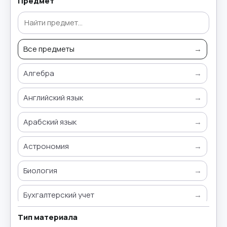
Предмет
Все предметы
→
Алгебра
→
Английский язык
→
Арабский язык
→
Астрономия
→
Биология
→
Бухгалтерский учет
→
Тип материала
Всемирная история
→