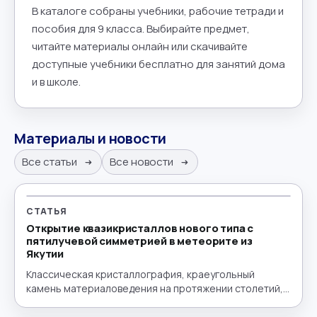
В каталоге собраны учебники, рабочие тетради и
пособия для 9 класса. Выбирайте предмет,
читайте материалы онлайн или скачивайте
доступные учебники бесплатно для занятий дома
и в школе.
Материалы и новости
Все статьи
Все новости
СТАТЬЯ
Открытие квазикристаллов нового типа с
пятилучевой симметрией в метеорите из
Якутии
Классическая кристаллография, краеугольный
камень материаловедения на протяжении столетий,
строится на принципе периодичности —
упорядоченном, повторяющемся расположении