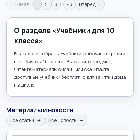
…
← Назад
1
2
3
43
Вперёд →
О разделе «
Учебники для 10
класса
»
В каталоге собраны учебники, рабочие тетради и
пособия для 10 класса. Выбирайте предмет,
читайте материалы онлайн или скачивайте
доступные учебники бесплатно для занятий дома
и в школе.
Материалы и новости
Все статьи
Все новости