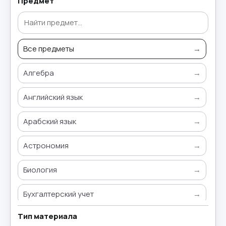
Предмет
Все предметы
→
Алгебра
→
Английский язык
→
Арабский язык
→
Астрономия
→
Биология
→
Бухгалтерский учет
→
Тип материала
Всемирная история
→