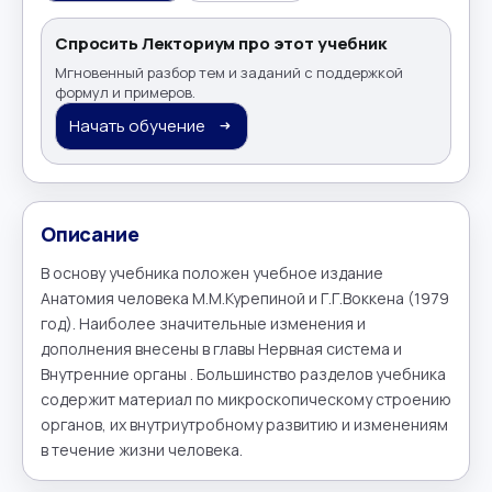
Спросить Лекториум про этот учебник
Мгновенный разбор тем и заданий с поддержкой
формул и примеров.
Начать обучение
Описание
В основу учебника положен учебное издание 
Анатомия человека М.М.Курепиной и Г.Г.Воккена (1979 
год). Наиболее значительные изменения и 
дополнения внесены в главы Нервная система и 
Внутренние органы . Большинство разделов учебника 
содержит материал по микроскопическому строению 
органов, их внутриутробному развитию и изменениям 
в течение жизни человека.