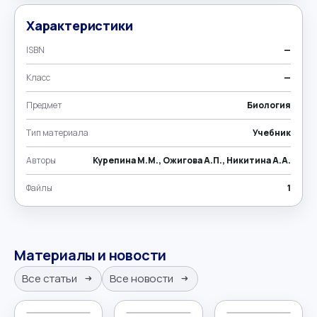
Характеристики
ISBN
—
Класс
—
Предмет
Биология
Тип материала
Учебник
Авторы
Курепина М.М., Ожигова А.П., Никитина А.А.
Файлы
1
Материалы и новости
Все статьи
Все новости