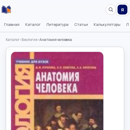
Я
Главная
Каталог
Литература
Статьи
Калькуляторы
Л
Каталог
›
Биология
›
Анатомия человека