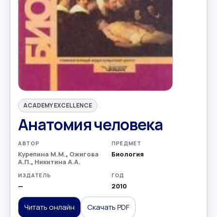
ACADEMY EXCELLENCE
Анатомия человека
АВТОР
ПРЕДМЕТ
Курепина М.М.
,
Ожигова
Биология
А.П.
,
Никитина А.А.
ИЗДАТЕЛЬ
ГОД
—
2010
Читать онлайн
Скачать PDF