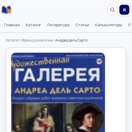
Я
Главная
Каталог
Литература
Статьи
Калькуляторы
Л
Каталог
›
Французский язык
›
Андреа дель Сарто