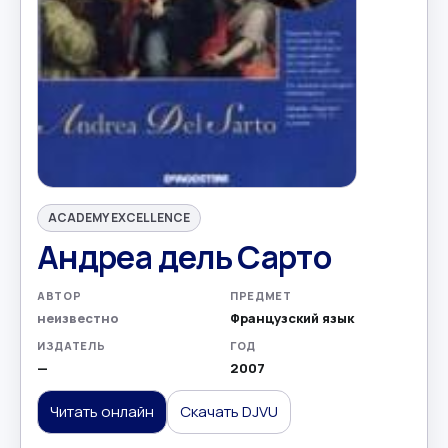
ACADEMY EXCELLENCE
Андреа дель Сарто
АВТОР
ПРЕДМЕТ
неизвестно
Французский язык
ИЗДАТЕЛЬ
ГОД
—
2007
Читать онлайн
Скачать DJVU