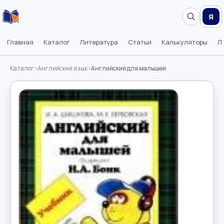
Я
Главная
Каталог
Литература
Статьи
Калькуляторы
Л
Каталог
›
Английский язык
›
Английский для малышей