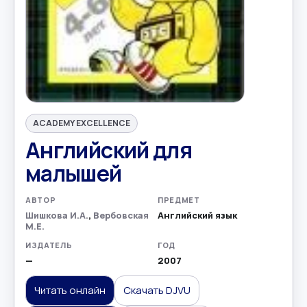
ACADEMY EXCELLENCE
Английский для
малышей
АВТОР
ПРЕДМЕТ
Шишкова И.А.
,
Вербовская
Английский язык
М.Е.
ИЗДАТЕЛЬ
ГОД
—
2007
Читать онлайн
Скачать DJVU