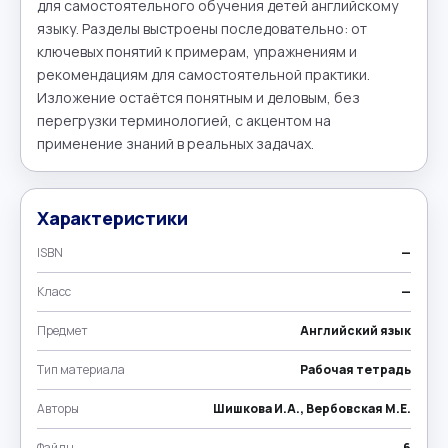
для самостоятельного обучения детей английскому 
языку. Разделы выстроены последовательно: от 
ключевых понятий к примерам, упражнениям и 
рекомендациям для самостоятельной практики. 
Изложение остаётся понятным и деловым, без 
перегрузки терминологией, с акцентом на 
применение знаний в реальных задачах.
Характеристики
ISBN
—
Класс
—
Предмет
Английский язык
Тип материала
Рабочая тетрадь
Авторы
Шишкова И.А., Вербовская М.Е.
Файлы
6