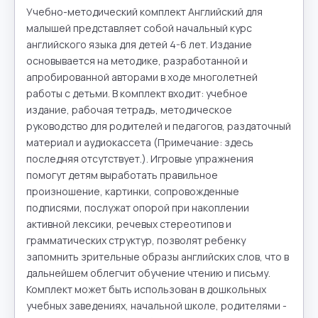
Учебно-методический комплект Английский для 
малышей представляет собой начальный курс 
английского языка для детей 4-6 лет. Издание 
основывается на методике, разработанной и 
апробированной авторами в ходе многолетней 
работы с детьми. В комплект входит: учебное 
издание, рабочая тетрадь, методическое 
руководство для родителей и педагогов, раздаточный 
материал и аудиокассета (Примечание: здесь 
последняя отсутствует.). Игровые упражнения 
помогут детям выработать правильное 
произношение, картинки, сопровожденные 
подписями, послужат опорой при накоплении 
активной лексики, речевых стереотипов и 
грамматических структур, позволят ребенку 
запомнить зрительные образы английских слов, что в 
дальнейшем облегчит обучение чтению и письму. 
Комплект может быть использован в дошкольных 
учебных заведениях, начальной школе, родителями - 