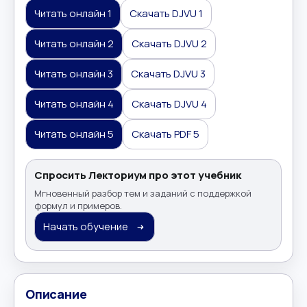
Читать онлайн 1
Скачать DJVU 1
Читать онлайн 2
Скачать DJVU 2
Читать онлайн 3
Скачать DJVU 3
Читать онлайн 4
Скачать DJVU 4
Читать онлайн 5
Скачать PDF 5
Спросить Лекториум про этот учебник
Мгновенный разбор тем и заданий с поддержкой
формул и примеров.
Начать обучение
Описание