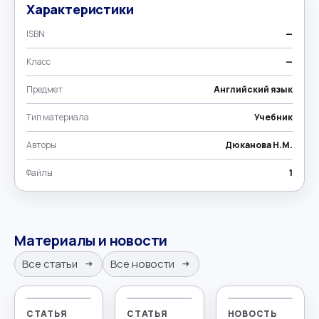
Характеристики
ISBN
—
Класс
—
Предмет
Английский язык
Тип материала
Учебник
Авторы
Дюканова Н.М.
Файлы
1
Материалы и новости
Все статьи
Все новости
СТАТЬЯ
СТАТЬЯ
НОВОСТЬ