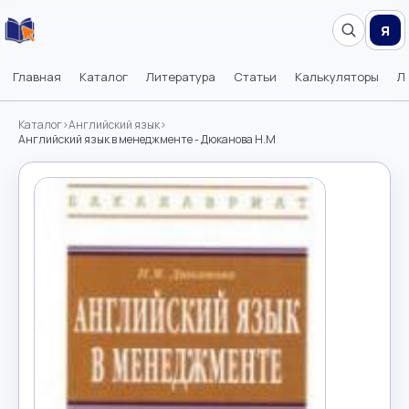
Я
Главная
Каталог
Литература
Статьи
Калькуляторы
Л
Каталог
›
Английский язык
›
Английский язык в менеджменте - Дюканова Н.М