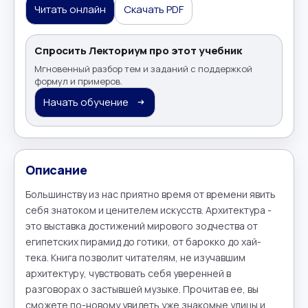
Читать онлайн
Скачать PDF
Спросить Лекториум про этот учебник
Мгновенный разбор тем и заданий с поддержкой
формул и примеров.
Начать обучение
Описание
Большинству из нас приятно время от времени явить 
себя знатоком и ценителем искусств. Архитектура - 
это выставка достижений мирового зодчества от 
египетских пирамид до готики, от барокко до хай-
тека. Книга позволит читателям, не изучавшим 
архитектуру, чувствовать себя уверенней в 
разговорах о застывшей музыке. Прочитав ее, вы 
сможете по-новому увидеть уже знакомые улицы и 