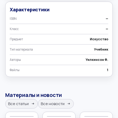
Характеристики
ISBN
—
Класс
—
Предмет
Искусство
Тип материала
Учебник
Авторы
Уилкинсон Ф.
Файлы
1
Материалы и новости
Все статьи
Все новости