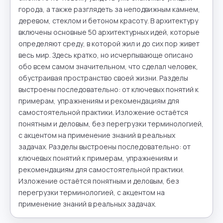
города, а также разглядеть за неподвижным камнем, 
деревом, стеклом и бетоном красоту. В архитектуру 
включены основные 50 архитектурных идей, которые 
определяют среду, в которой жил и до сих пор живет 
весь мир. Здесь кратко, но исчерпывающе описано 
обо всем самом значительном, что сделал человек, 
обустраивая пространство своей жизни. Разделы 
выстроены последовательно: от ключевых понятий к 
примерам, упражнениям и рекомендациям для 
самостоятельной практики. Изложение остаётся 
понятным и деловым, без перегрузки терминологией, 
с акцентом на применение знаний в реальных 
задачах. Разделы выстроены последовательно: от 
ключевых понятий к примерам, упражнениям и 
рекомендациям для самостоятельной практики. 
Изложение остаётся понятным и деловым, без 
перегрузки терминологией, с акцентом на 
применение знаний в реальных задачах.