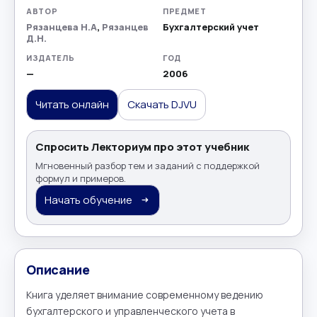
АВТОР
ПРЕДМЕТ
Рязанцева Н.А
,
Рязанцев
Бухгалтерский учет
Д.Н.
ИЗДАТЕЛЬ
ГОД
—
2006
Читать онлайн
Скачать DJVU
Спросить Лекториум про этот учебник
Мгновенный разбор тем и заданий с поддержкой
формул и примеров.
Начать обучение
Описание
Книга уделяет внимание современному ведению 
бухгалтерского и управленческого учета в 