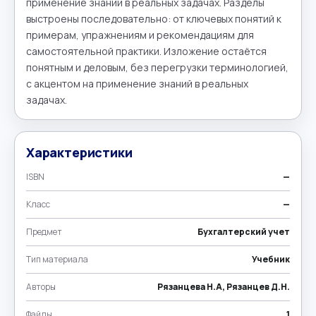
применение знаний в реальных задачах. Разделы 
выстроены последовательно: от ключевых понятий к 
примерам, упражнениям и рекомендациям для 
самостоятельной практики. Изложение остаётся 
понятным и деловым, без перегрузки терминологией, 
с акцентом на применение знаний в реальных 
задачах.
Характеристики
ISBN
—
Класс
—
Предмет
Бухгалтерский учет
Тип материала
Учебник
Авторы
Рязанцева Н.А, Рязанцев Д.Н.
Файлы
1