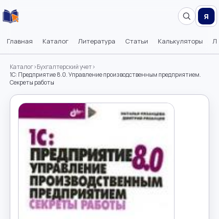
Я
Главная
Каталог
Литература
Статьи
Калькуляторы
Л
Каталог
›
Бухгалтерский учет
›
1С: Предприятие 8.0. Управление производственным предприятием.
Секреты работы