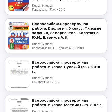
Экология
→
Класс:
6 класс
Гороховская Л.Н.
• 2019
Экономика
→
Всероссийская проверочная
Юриспруденция
→
работа. Биология. 6 класс. Типовые
задания, 25 вариантов - Касаткина
Японский язык
→
Ю.Н., Шариков А.В.
Класс:
6 класс
Касаткина Ю.Н., Шариков А.В.
• 2019
Всероссийская проверочная
работа. 6 класс. Русский язык. 2018
г.
Класс:
6 класс
неизвестно
• 2018
Всероссийская проверочная
работа. 6 класс. Математика. 2018 г.
Класс:
6 класс