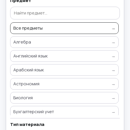
Предмет
Все предметы
→
Алгебра
→
Английский язык
→
Арабский язык
→
Астрономия
→
Биология
→
Бухгалтерский учет
→
Тип материала
Всемирная история
→