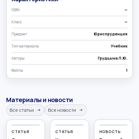
ISBN
—
Класс
—
Предмет
Юриспруденция
Тип материала
Учебник
Авторы
Грудцына Л.Ю.
Файлы
1
Материалы и новости
Все статьи
Все новости
СТАТЬЯ
СТАТЬЯ
НОВОСТЬ