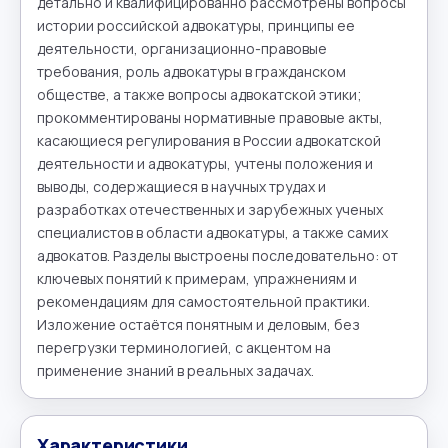
детально и квалифицированно рассмотрены вопросы 
истории российской адвокатуры, принципы ее 
деятельности, организационно-правовые 
требования, роль адвокатуры в гражданском 
обществе, а также вопросы адвокатской этики; 
прокомментированы нормативные правовые акты, 
касающиеся регулирования в России адвокатской 
деятельности и адвокатуры, учтены положения и 
выводы, содержащиеся в научных трудах и 
разработках отечественных и зарубежных ученых 
специалистов в области адвокатуры, а также самих 
адвокатов. Разделы выстроены последовательно: от 
ключевых понятий к примерам, упражнениям и 
рекомендациям для самостоятельной практики. 
Изложение остаётся понятным и деловым, без 
перегрузки терминологией, с акцентом на 
применение знаний в реальных задачах.
Характеристики