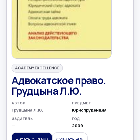
ACADEMY EXCELLENCE
Адвокатское право.
Грудцына Л.Ю.
АВТОР
ПРЕДМЕТ
Грудцына Л.Ю.
Юриспруденция
ИЗДАТЕЛЬ
ГОД
—
2009
Читать онлайн
Скачать PDF