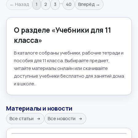
…
← Назад
1
2
3
40
Вперёд →
О разделе «
Учебники для 11
класса
»
В каталоге собраны учебники, рабочие тетради и
пособия для 11 класса. Выбирайте предмет,
читайте материалы онлайн или скачивайте
доступные учебники бесплатно для занятий дома
и в школе.
Материалы и новости
Все статьи
Все новости