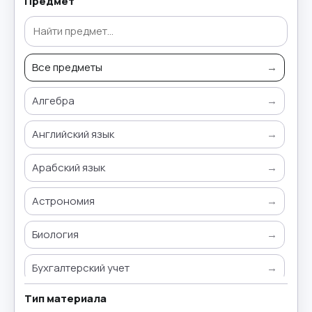
Предмет
Все предметы
→
Алгебра
→
Английский язык
→
Арабский язык
→
Астрономия
→
Биология
→
Бухгалтерский учет
→
Тип материала
Всемирная история
→