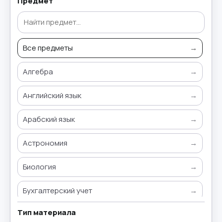
Предмет
Все предметы
→
Алгебра
→
Английский язык
→
Арабский язык
→
Астрономия
→
Биология
→
Бухгалтерский учет
→
Тип материала
Всемирная история
→