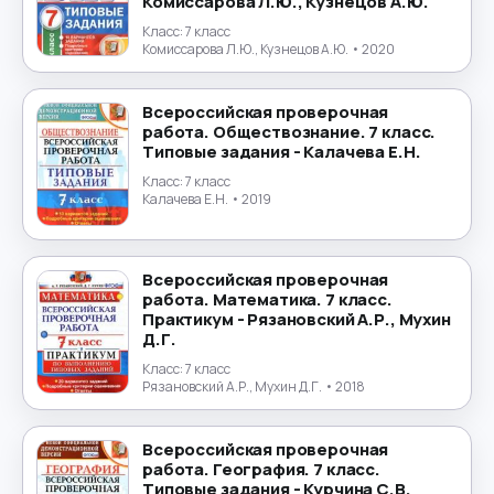
Комиссарова Л.Ю., Кузнецов А.Ю.
Класс:
7 класс
Комиссарова Л.Ю., Кузнецов А.Ю.
• 2020
Всероссийская проверочная
работа. Обществознание. 7 класс.
Типовые задания - Калачева Е.Н.
Класс:
7 класс
Калачева Е.Н.
• 2019
Всероссийская проверочная
работа. Математика. 7 класс.
Практикум - Рязановский А.Р., Мухин
Д.Г.
Класс:
7 класс
Рязановский А.Р., Мухин Д.Г.
• 2018
Всероссийская проверочная
работа. География. 7 класс.
Типовые задания - Курчина С.В.