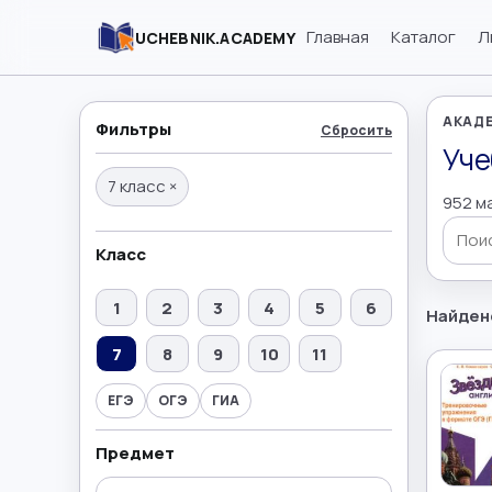
Главная
Каталог
Л
UCHEBNIK.ACADEMY
АКАДЕ
Фильтры
Сбросить
Уче
7 класс
×
952 м
Поиск
Класс
1
2
3
4
5
6
Найден
7
8
9
10
11
ЕГЭ
ОГЭ
ГИА
Предмет