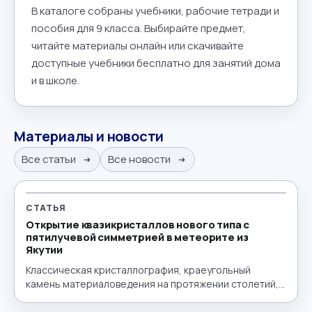
В каталоге собраны учебники, рабочие тетради и
пособия для 9 класса. Выбирайте предмет,
читайте материалы онлайн или скачивайте
доступные учебники бесплатно для занятий дома
и в школе.
Материалы и новости
Все статьи
Все новости
СТАТЬЯ
Открытие квазикристаллов нового типа с
пятилучевой симметрией в метеорите из
Якутии
Классическая кристаллография, краеугольный
камень материаловедения на протяжении столетий,
строится на принципе периодичности —
упорядоченном, повторяющемся расположении