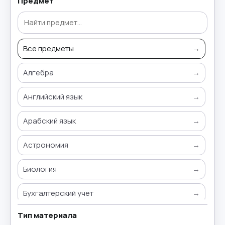
Предмет
Все предметы
→
Алгебра
→
Английский язык
→
Арабский язык
→
Астрономия
→
Биология
→
Бухгалтерский учет
→
Тип материала
Всемирная история
→