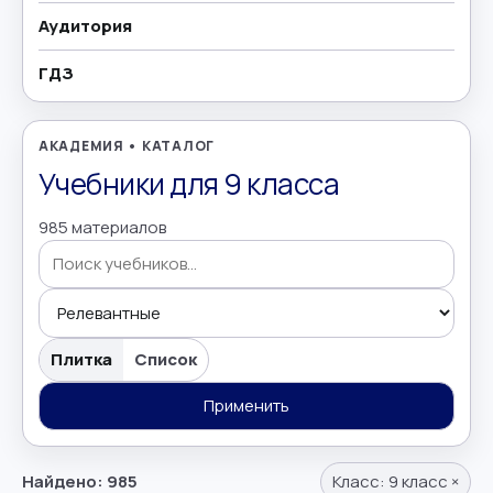
Аудитория
География
→
ГДЗ
Геометрия
→
Греческий язык
→
АКАДЕМИЯ • КАТАЛОГ
Учебники для 9 класса
Дополнительно
→
985 материалов
Естествознание
→
Иврит
→
Поиск учебников
Иностранные языки
→
Плитка
Список
Информатика
Применить
→
Искусство
→
Найдено: 985
Класс:
9 класс
×