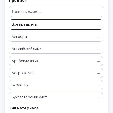
Предмет
Все предметы
→
Алгебра
→
Английский язык
→
Арабский язык
→
Астрономия
→
Биология
→
Бухгалтерский учет
→
Тип материала
Всемирная история
→