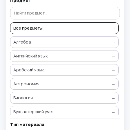
Предмет
Все предметы
→
Алгебра
→
Английский язык
→
Арабский язык
→
Астрономия
→
Биология
→
Бухгалтерский учет
→
Тип материала
Всемирная история
→