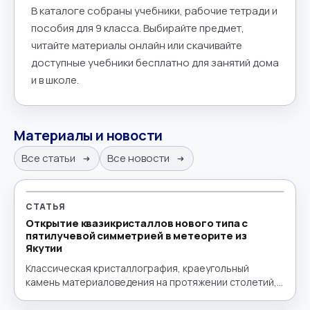
В каталоге собраны учебники, рабочие тетради и
пособия для 9 класса. Выбирайте предмет,
читайте материалы онлайн или скачивайте
доступные учебники бесплатно для занятий дома
и в школе.
Материалы и новости
Все статьи
Все новости
СТАТЬЯ
Открытие квазикристаллов нового типа с
пятилучевой симметрией в метеорите из
Якутии
Классическая кристаллография, краеугольный
камень материаловедения на протяжении столетий,
строится на принципе периодичности —
упорядоченном, повторяющемся расположении