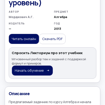
уровень)
АВТОР
ПРЕДМЕТ
Мордкович А.Г.
Алгебра
ИЗДАТЕЛЬ
ГОД
—
2013
Читать онлайн
Скачать PDF
Спросить Лекториум про этот учебник
Мгновенный разбор тем и заданий с поддержкой
формул и примеров.
Начать обучение
Описание
Предлагаемый задачник по курсу Алгебра и начала 