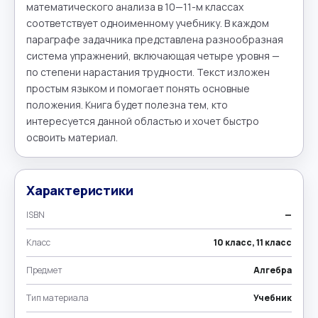
математического анализа в 10—11-м классах 
соответствует одноименному учебнику. В каждом 
параграфе задачника представлена разнообразная 
система упражнений, включающая четыре уровня — 
по степени нарастания трудности. Текст изложен 
простым языком и помогает понять основные 
положения. Книга будет полезна тем, кто 
интересуется данной областью и хочет быстро 
освоить материал.
Характеристики
ISBN
—
Класс
10 класс, 11 класс
Предмет
Алгебра
Тип материала
Учебник