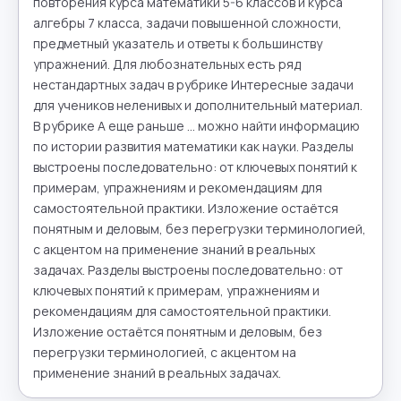
повторения курса математики 5-6 классов и курса 
алгебры 7 класса, задачи повышенной сложности, 
предметный указатель и ответы к большинству 
упражнений. Для любознательных есть ряд 
нестандартных задач в рубрике Интересные задачи 
для учеников неленивых и дополнительный материал. 
В рубрике А еще раньше ... можно найти информацию 
по истории развития математики как науки. Разделы 
выстроены последовательно: от ключевых понятий к 
примерам, упражнениям и рекомендациям для 
самостоятельной практики. Изложение остаётся 
понятным и деловым, без перегрузки терминологией, 
с акцентом на применение знаний в реальных 
задачах. Разделы выстроены последовательно: от 
ключевых понятий к примерам, упражнениям и 
рекомендациям для самостоятельной практики. 
Изложение остаётся понятным и деловым, без 
перегрузки терминологией, с акцентом на 
применение знаний в реальных задачах.