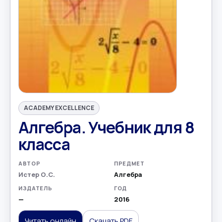
ACADEMY EXCELLENCE
Алгебра. Учебник для 8
класса
АВТОР
ПРЕДМЕТ
Истер О.С.
Алгебра
ИЗДАТЕЛЬ
ГОД
—
2016
Читать онлайн
Скачать PDF