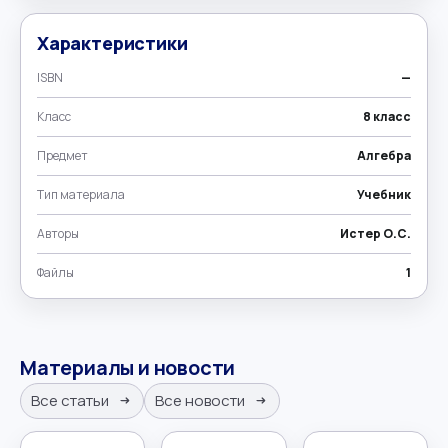
Характеристики
ISBN
—
Класс
8 класс
Предмет
Алгебра
Тип материала
Учебник
Авторы
Истер О.С.
Файлы
1
Материалы и новости
Все статьи
Все новости