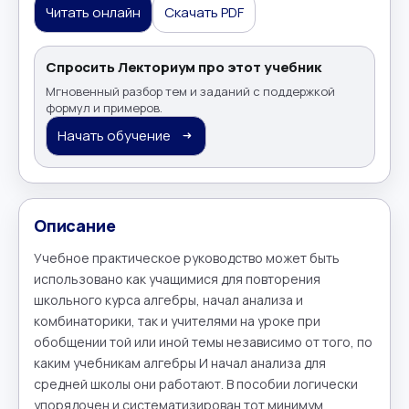
Читать онлайн
Скачать PDF
Спросить Лекториум про этот учебник
Мгновенный разбор тем и заданий с поддержкой
формул и примеров.
Начать обучение
Описание
Учебное практическое руководство может быть 
использовано как учащимися для повторения 
школьного курса алгебры, начал анализа и 
комбинаторики, так и учителями на уроке при 
обобщении той или иной темы независимо от того, по 
каким учебникам алгебры И начал анализа для 
средней школы они работают. В пособии логически 
упорядочен и систематизирован тот минимум 