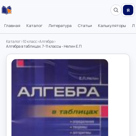
Я
Главная
Каталог
Литература
Статьи
Калькуляторы
Л
Каталог
›
10 класс
›
Алгебра
›
Алгебра в таблицах. 7-11 классы - Нелин Е.П