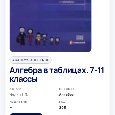
ACADEMY EXCELLENCE
Алгебра в таблицах. 7-11
классы
АВТОР
ПРЕДМЕТ
Нелин Е.П.
Алгебра
ИЗДАТЕЛЬ
ГОД
—
2011