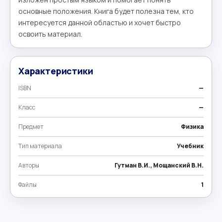
основные положения. Книга будет полезна тем, кто 
интересуется данной областью и хочет быстро 
освоить материал.
Характеристики
ISBN
—
Класс
—
Предмет
Физика
Тип материала
Учебник
Авторы
Гутман В.И., Мощанский В.Н.
Файлы
1