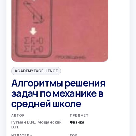
ACADEMY EXCELLENCE
Алгоритмы решения
задач по механике в
средней школе
АВТОР
ПРЕДМЕТ
Гутман В.И.
,
Мощанский
Физика
В.Н.
ИЗДАТЕЛЬ
ГОД