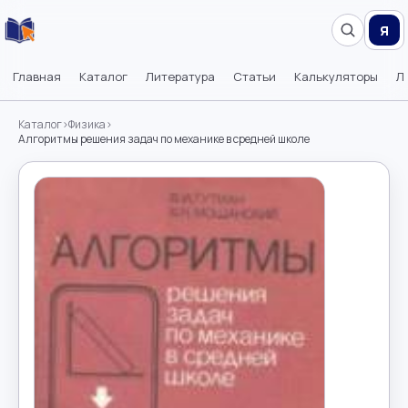
Я
Главная
Каталог
Литература
Статьи
Калькуляторы
Л
Каталог
›
Физика
›
Алгоритмы решения задач по механике в средней школе