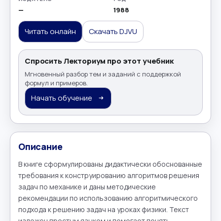
—
1988
Читать онлайн
Скачать DJVU
Спросить Лекториум про этот учебник
Мгновенный разбор тем и заданий с поддержкой
формул и примеров.
Начать обучение
Описание
В книге сформулированы дидактически обоснованные 
требования к конструированию алгоритмов решения 
задач по механике и даны методические 
рекомендации по использованию алгоритмического 
подхода к решению задач на уроках физики. Текст 
изложен простым языком и помогает понять 