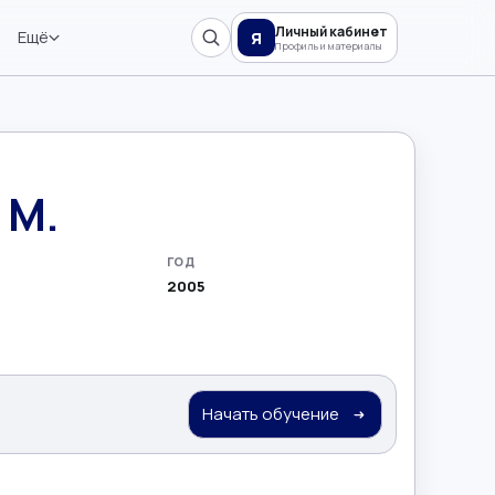
Личный кабинет
Ещё
Я
Профиль и материалы
 М.
ГОД
2005
Начать обучение