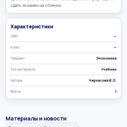
сдать экзамен на отлично.
Характеристики
ISBN
—
Класс
—
Предмет
Экономика
Тип материала
Учебник
Авторы
Черкасова И.О.
Файлы
1
Материалы и новости