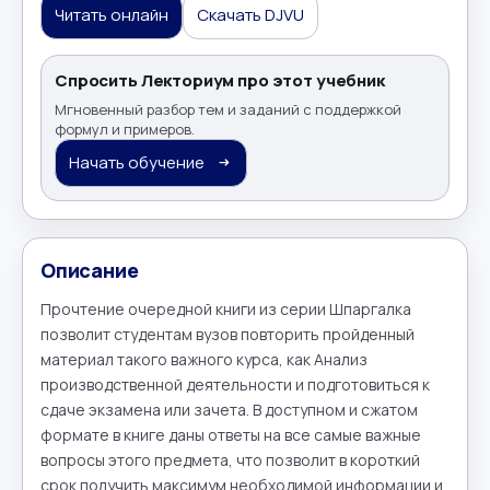
Читать онлайн
Скачать DJVU
Спросить Лекториум про этот учебник
Мгновенный разбор тем и заданий с поддержкой
формул и примеров.
Начать обучение
Описание
Прочтение очередной книги из серии Шпаргалка 
позволит студентам вузов повторить пройденный 
материал такого важного курса, как Анализ 
производственной деятельности и подготовиться к 
сдаче экзамена или зачета. В доступном и сжатом 
формате в книге даны ответы на все самые важные 
вопросы этого предмета, что позволит в короткий 
срок получить максимум необходимой информации и 