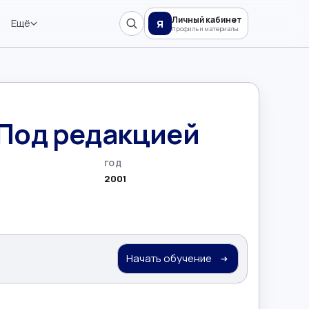
Личный кабинет
Ещё
Я
Профиль и материалы
. Под редакцией
ГОД
2001
Начать обучение