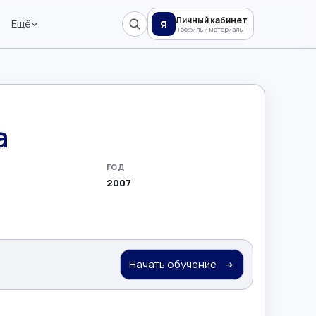
Личный кабинет
Ещё
Я
Профиль и материалы
а
ГОД
2007
Начать обучение