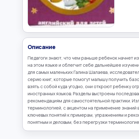
Описание
Педагоги знают, что чем раньше ребенок начнет из
на этом языке и облегчит себе дальнейшее изучен
для самых маленьких Галина Шалаева, исследовател
серию книг, которые помогут малышу получить базов
взять с собой куда угодно, они откроют ребенку ог
иностранных языков. Разделы выстроены последоват
рекомендациям для самостоятельной практики. Изл
терминологией, с акцентом на применение знаний в
ключевых понятий к примерам, упражнениям и реко
понятным и деловым, без перегрузки терминологией