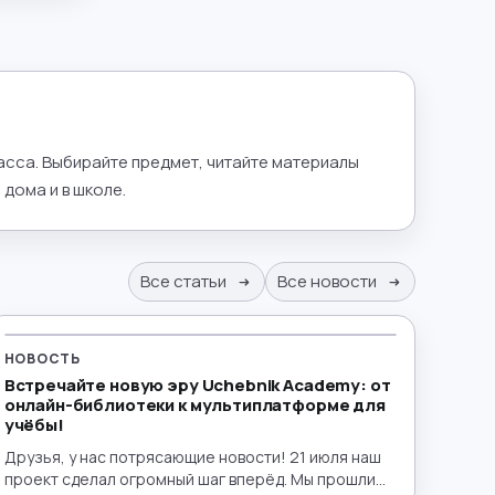
ласса. Выбирайте предмет, читайте материалы
дома и в школе.
Все статьи
Все новости
НОВОСТЬ
Встречайте новую эру Uchebnik Academy: от
онлайн-библиотеки к мультиплатформе для
учёбы!
Друзья, у нас потрясающие новости! 21 июля наш
проект сделал огромный шаг вперёд. Мы прошли