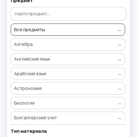
Предмет
Все предметы
→
Алгебра
→
Английский язык
→
Арабский язык
→
Астрономия
→
Биология
→
Бухгалтерский учет
→
Тип материала
Всемирная история
→