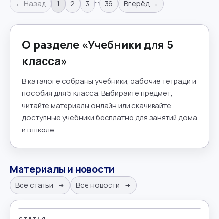
…
← Назад
1
2
3
36
Вперёд →
О разделе «
Учебники для 5
класса
»
В каталоге собраны учебники, рабочие тетради и
пособия для 5 класса. Выбирайте предмет,
читайте материалы онлайн или скачивайте
доступные учебники бесплатно для занятий дома
и в школе.
Материалы и новости
Все статьи
Все новости