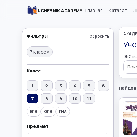
Главная
Каталог
Л
UCHEBNIK.ACADEMY
АКАДЕ
Фильтры
Сбросить
Уче
7 класс
×
952 м
Поиск
Класс
1
2
3
4
5
6
Найден
7
8
9
10
11
ЕГЭ
ОГЭ
ГИА
Предмет