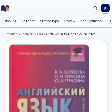
Я
Главная
Каталог
Литература
Статьи
Калькуляторы
Л
Каталог
›
Английский язык
›
Английский язык для экономистов