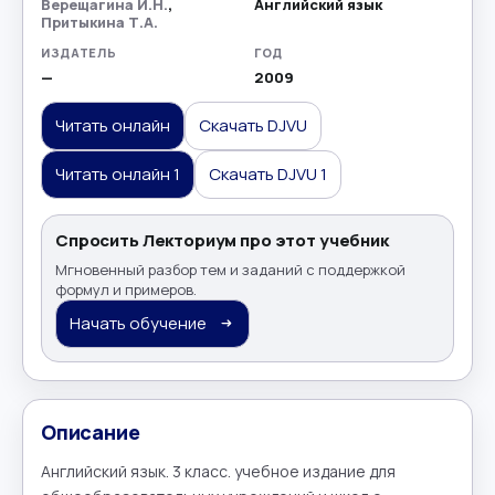
Верещагина И.Н.
,
Английский язык
Притыкина Т.А.
ИЗДАТЕЛЬ
ГОД
—
2009
Читать онлайн
Скачать DJVU
Читать онлайн 1
Скачать DJVU 1
Спросить Лекториум про этот учебник
Мгновенный разбор тем и заданий с поддержкой
формул и примеров.
Начать обучение
Описание
Английский язык. 3 класс. учебное издание для 