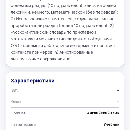
объемный раздел (10 подразделов), кейсы из общей 
лексики и, немного, математической (без перевода); 
2) Использование запятых - еще один очень сильно 
проработанный раздел (более 10 подразделов); 2) 
Русско-английский словарь по прикладной 
математике и механике (исследователь Арушанян 
О.Б.) - объемная работа, многие термины и понятия в 
контексте примеров; 4) Аннотированные 
англоязычные сокращения по
Характеристики
ISBN
—
Класс
—
Предмет
Английский язык
Тип материала
Учебник