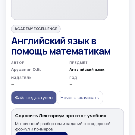
ACADEMY EXCELLENCE
Английский язык в
помощь математикам
АВТОР
ПРЕДМЕТ
Арушанян О.Б.
Английский язык
ИЗДАТЕЛЬ
ГОД
—
—
Файл недоступен
Нечего скачивать
Спросить Лекториум про этот учебник
Мгновенный разбор тем и заданий с поддержкой
формул и примеров.