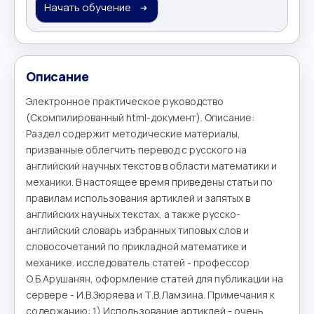
Начать обучение
Описание
Электронное практическое руководство 
(Скомпилированный html-документ). Описание: 
Раздел содержит методические материалы, 
призванные облегчить перевод с русского на 
английский научных текстов в области математики и 
механики. В настоящее время приведены статьи по 
правилам использования артиклей и запятых в 
английских научных текстах, а также русско-
английский словарь избранных типовых слов и 
словосочетаний по прикладной математике и 
механике. исследователь статей - профессор 
О.Б.Арушанян, оформление статей для публикации на 
сервере - И.В.Зюряева и Т.В.Ламзина. Примечания к 
содержанию: 1) Использование артиклей - очень 