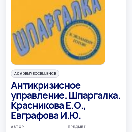
ACADEMY EXCELLENCE
Антикризисное
управление. Шпаргалка.
Красникова Е.О.,
Евграфова И.Ю.
АВТОР
ПРЕДМЕТ