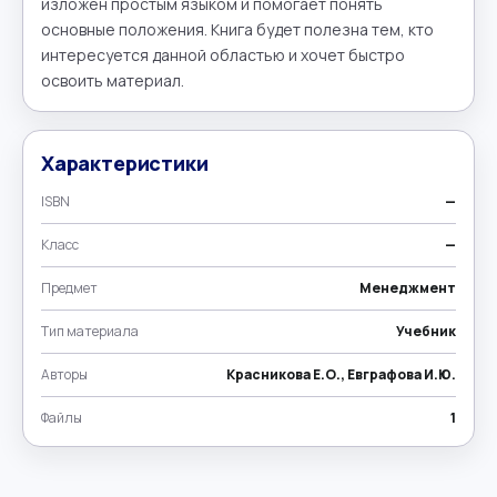
изложен простым языком и помогает понять 
основные положения. Книга будет полезна тем, кто 
интересуется данной областью и хочет быстро 
освоить материал.
Характеристики
ISBN
—
Класс
—
Предмет
Менеджмент
Тип материала
Учебник
Авторы
Красникова Е.О., Евграфова И.Ю.
Файлы
1