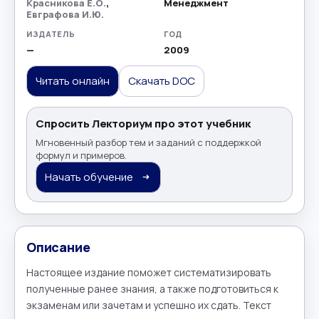
Красникова Е.О.
,
Менеджмент
Евграфова И.Ю.
ИЗДАТЕЛЬ
ГОД
—
2009
Читать онлайн
Скачать DOC
Спросить Лекториум про этот учебник
Мгновенный разбор тем и заданий с поддержкой
формул и примеров.
Начать обучение
Описание
Настоящее издание поможет систематизировать 
полученные ранее знания, а также подготовиться к 
экзаменам или зачетам и успешно их сдать. Текст 